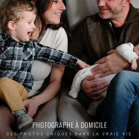
PHOTOGRAPHE À DOMICILE
DES PHOTOS UNIQUES DANS LA VRAIE VIE