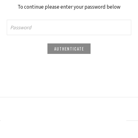
To continue please enter your password below