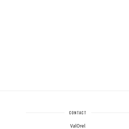
CONTACT
ValOrel