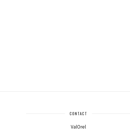
CONTACT
ValOrel