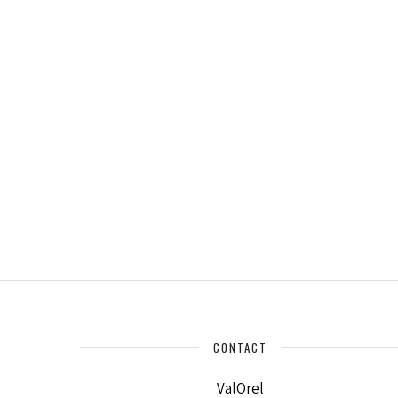
CONTACT
ValOrel