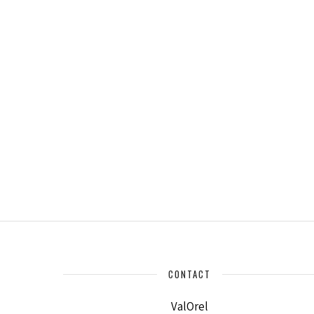
CONTACT
ValOrel