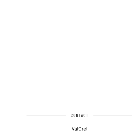
CONTACT
ValOrel